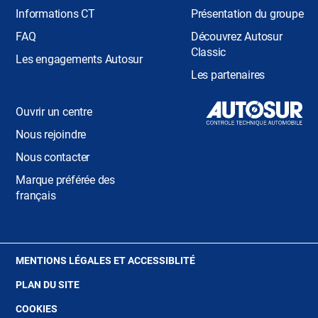
Informations CT
Présentation du groupe
FAQ
Découvrez Autosur
Classic
Les engagements Autosur
Les partenaires
Ouvrir un centre
Nous rejoindre
Nous contacter
Marque préférée des
français
(OUVRE
MENTIONS LÉGALES ET ACCESSIBLITÉ
DANS
PLAN DU SITE
UNE
NOUVELLE
(OUVRE
COOKIES
FENÊTRE)