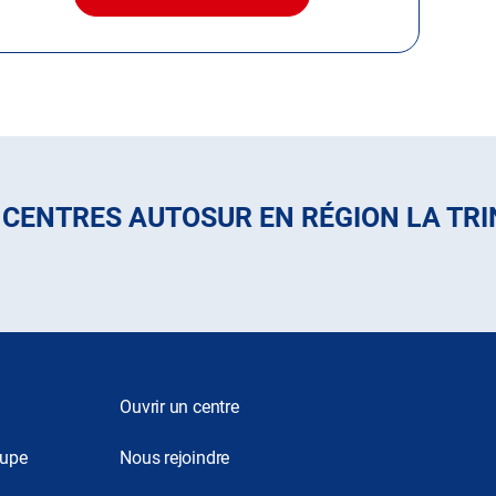
AVEC
LE
CENTRE
AUTOSUR
LA
TRINITÉ
-
MARTINIQUE
 CENTRES AUTOSUR EN RÉGION LA TRI
Ouvrir un centre
oupe
Nous rejoindre