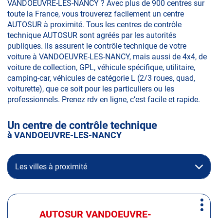
VANDOEUVRE-LES-NANCY ? Avec plus de 900 centres sur
toute la France, vous trouverez facilement un centre
AUTOSUR à proximité. Tous les centres de contrôle
technique AUTOSUR sont agréés par les autorités
publiques. Ils assurent le contrôle technique de votre
voiture à VANDOEUVRE-LES-NANCY, mais aussi de 4x4, de
voiture de collection, GPL, véhicule spécifique, utilitaire,
camping-car, véhicules de catégorie L (2/3 roues, quad,
voiturette), que ce soit pour les particuliers ou les
professionnels. Prenez rdv en ligne, c’est facile et rapide.
Un centre de contrôle technique
à VANDOEUVRE-LES-NANCY
Les villes à proximité
Appuyer
Plus
sur
AUTOSUR VANDOEUVRE-
Centre