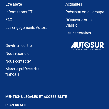
Être alerté
Actualités
Informations CT
Présentation du groupe
FAQ
Découvrez Autosur
Classic
Les engagements Autosur
Les partenaires
Ouvrir un centre
Nous rejoindre
Nous contacter
Marque préférée des
français
(OUVRE
MENTIONS LÉGALES ET ACCESSIBLITÉ
DANS
PLAN DU SITE
UNE