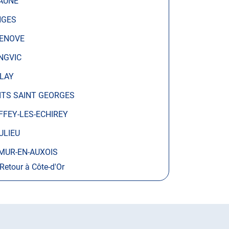
AUNE
NGES
ENOVE
NGVIC
LAY
ITS SAINT GEORGES
FFEY-LES-ECHIREY
ULIEU
MUR-EN-AUXOIS
Retour à Côte-d'Or