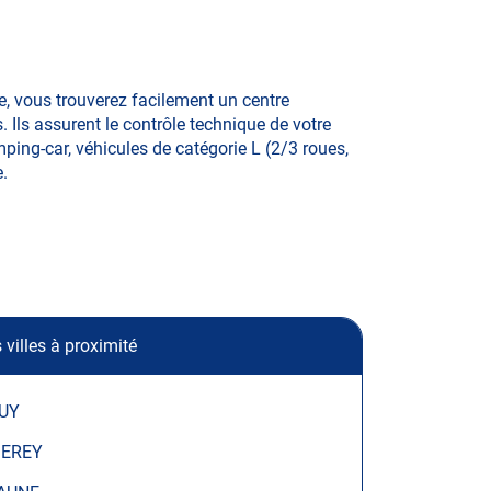
, vous trouverez facilement un centre
Ils assurent le contrôle technique de votre
mping-car, véhicules de catégorie L (2/3 roues,
e.
 villes à proximité
UY
SEREY