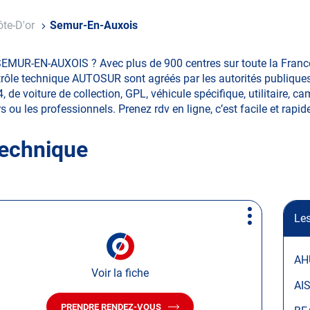
ôte-D'or
Semur-En-Auxois
SEMUR-EN-AUXOIS ? Avec plus de 900 centres sur toute la France
ôle technique AUTOSUR sont agréés par les autorités publiques. 
e voiture de collection, GPL, véhicule spécifique, utilitaire, ca
rs ou les professionnels. Prenez rdv en ligne, c’est facile et rapid
technique
Les
Plus
d'options
AH
Voir la fiche
AI
PRENDRE RENDEZ-VOUS