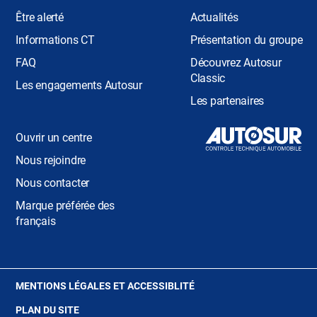
Être alerté
Actualités
Informations CT
Présentation du groupe
FAQ
Découvrez Autosur
Classic
Les engagements Autosur
Les partenaires
Ouvrir un centre
Nous rejoindre
Nous contacter
Marque préférée des
français
(OUVRE
MENTIONS LÉGALES ET ACCESSIBLITÉ
DANS
PLAN DU SITE
UNE