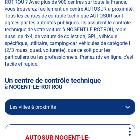
ROTROU ? Avec plus de 900 centres sur toute la France,
vous trouverez facilement un centre AUTOSUR à proximité.
Tous les centres de contrôle technique AUTOSUR sont
agréés par les autorités publiques. Ils assurent le contrôle
technique de votre voiture à NOGENT-LE-ROTROU, mais
aussi de 4x4, de voiture de collection, GPL, véhicule
spécifique, utilitaire, camping-car, véhicules de catégorie L
(2/3 roues, quad, voiturette), que ce soit pour les
particuliers ou les professionnels. Prenez rdv en ligne, c’est
facile et rapide.
Un centre de contrôle technique
à NOGENT-LE-ROTROU
Les villes à proximité
Appuyer
Plus
sur
AUTOSUR NOGENT-LE-
Centre