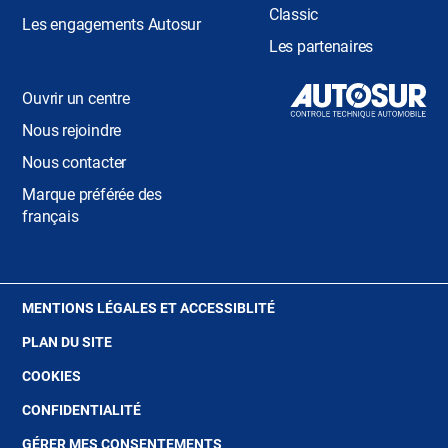
Classic
Les engagements Autosur
Les partenaires
Ouvrir un centre
Nous rejoindre
Nous contacter
Marque préférée des
français
(OUVRE
MENTIONS LÉGALES ET ACCESSIBLITÉ
DANS
PLAN DU SITE
UNE
NOUVELLE
(OUVRE
COOKIES
FENÊTRE)
DANS
(OUVRE
CONFIDENTIALITÉ
UNE
DANS
NOUVELLE
GÉRER MES CONSENTEMENTS
UNE