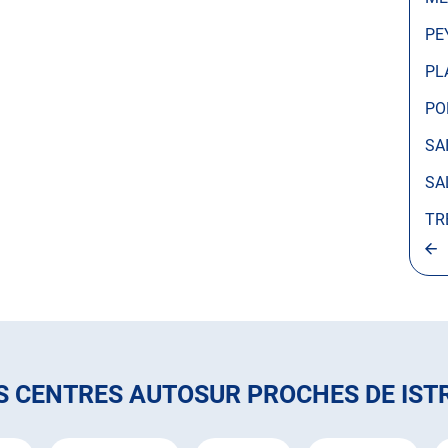
PE
PL
PO
SA
SA
TR
S CENTRES AUTOSUR PROCHES DE IST