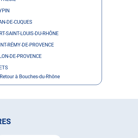
YPIN
AN-DE-CUQUES
RT-SAINT-LOUIS-DU-RHÔNE
INT-RÉMY-DE-PROVENCE
LON-DE-PROVENCE
ETS
Retour à Bouches-du-Rhône
RES