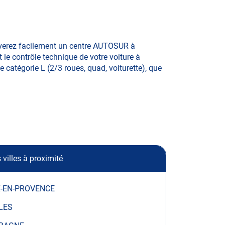
ouverez facilement un centre AUTOSUR à
 le contrôle technique de votre voiture à
e catégorie L (2/3 roues, quad, voiturette), que
 villes à proximité
X-EN-PROVENCE
LES