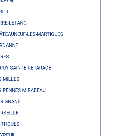
BAGNE
RIOL
RRE-L'ÉTANG
ÂTEAUNEUF-LES-MARTIGUES
RDANNE
TRES
 PUY SAINTE REPARADE
S MILLES
S PENNES MIRABEAU
RIGNANE
RSEILLE
RTIGUES
YREUIL