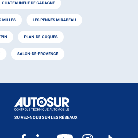
CHATEAUNEUF DE GADAGNE
S MILLES
LES PENNES MIRABEAU
YPIN
PLAN-DE-CUQUES
E
SALON-DE-PROVENCE
SUIVEZ-NOUS SUR LES RÉSEAUX