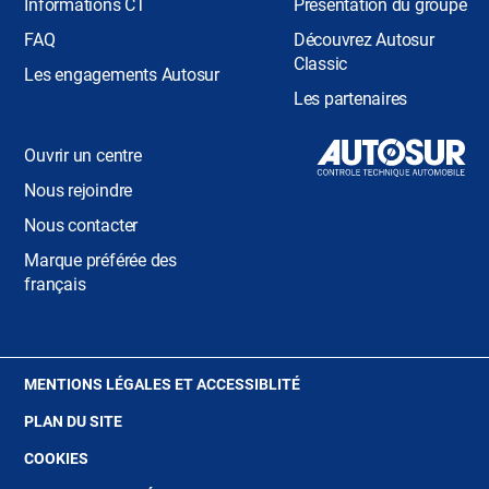
Informations CT
Présentation du groupe
FAQ
Découvrez Autosur
Classic
Les engagements Autosur
Les partenaires
Ouvrir un centre
Nous rejoindre
Nous contacter
Marque préférée des
français
(OUVRE
MENTIONS LÉGALES ET ACCESSIBLITÉ
DANS
PLAN DU SITE
UNE
NOUVELLE
(OUVRE
COOKIES
FENÊTRE)
DANS