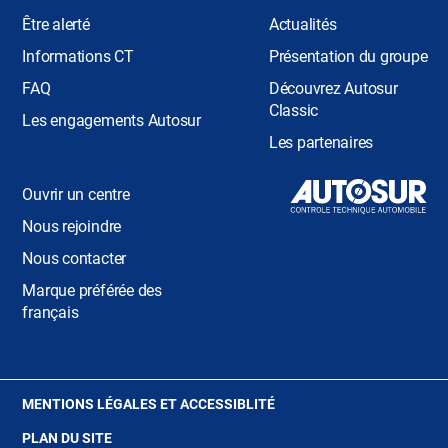
Être alerté
Actualités
Informations CT
Présentation du groupe
FAQ
Découvrez Autosur
Classic
Les engagements Autosur
Les partenaires
Ouvrir un centre
Nous rejoindre
Nous contacter
Marque préférée des
français
(OUVRE
MENTIONS LÉGALES ET ACCESSIBLITÉ
DANS
PLAN DU SITE
UNE