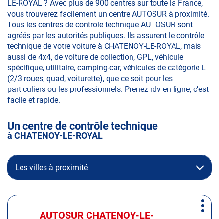
LE-ROYAL ? Avec plus de 900 centres sur toute la France,
vous trouverez facilement un centre AUTOSUR à proximité.
Tous les centres de contrôle technique AUTOSUR sont
agréés par les autorités publiques. Ils assurent le contrôle
technique de votre voiture à CHATENOY-LE-ROYAL, mais
aussi de 4x4, de voiture de collection, GPL, véhicule
spécifique, utilitaire, camping-car, véhicules de catégorie L
(2/3 roues, quad, voiturette), que ce soit pour les
particuliers ou les professionnels. Prenez rdv en ligne, c’est
facile et rapide.
Un centre de contrôle technique
à CHATENOY-LE-ROYAL
Les villes à proximité
Appuyer
Plus
sur
AUTOSUR CHATENOY-LE-
Centre