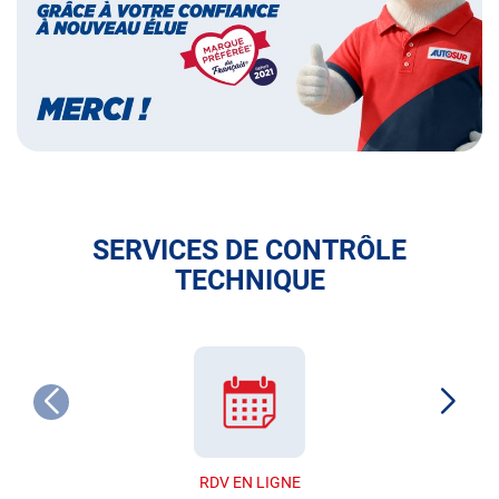
français
SERVICES DE CONTRÔLE
TECHNIQUE
RDV EN LIGNE