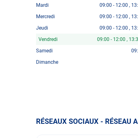
Mardi
09:00
-
12:00
13
Mercredi
09:00
-
12:00
13
Jeudi
09:00
-
12:00
13
Vendredi
09:00
-
12:00
13:
Horaires
d'ouverture
Samedi
09
d'aujourd'hui
Dimanche
RÉSEAUX SOCIAUX - RÉSEAU 