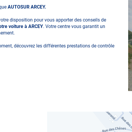
ique
AUTOSUR ARCEY.
votre disposition pour vous apporter des conseils de
otre voiture à ARCEY
. Votre centre vous garantit un
nnement.
moment, découvrez les différentes prestations de contrôle
ues
obylette, 3 roues, quad, voiturette, voiture sans permis)