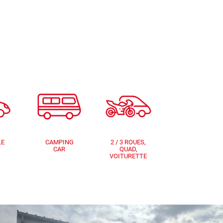
LE
CAMPING
2 / 3 ROUES,
CAR
QUAD,
VOITURETTE