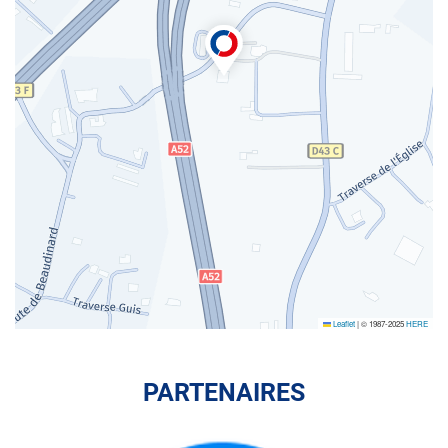
Leaflet
|
© 1987-2025
HERE
PARTENAIRES