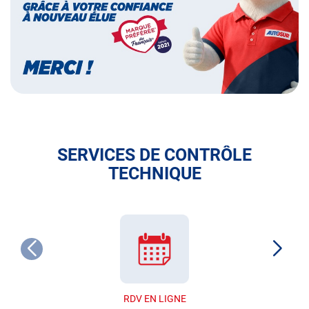
français
SERVICES DE CONTRÔLE
TECHNIQUE
RDV EN LIGNE