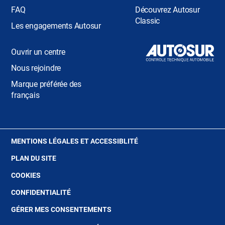
FAQ
Découvrez Autosur
Classic
Les engagements Autosur
Ouvrir un centre
Nous rejoindre
Marque préférée des
français
(OUVRE
MENTIONS LÉGALES ET ACCESSIBLITÉ
DANS
PLAN DU SITE
UNE
NOUVELLE
(OUVRE
COOKIES
FENÊTRE)
DANS
(OUVRE
CONFIDENTIALITÉ
UNE
DANS
NOUVELLE
GÉRER MES CONSENTEMENTS
UNE
FENÊTRE)
NOUVELLE