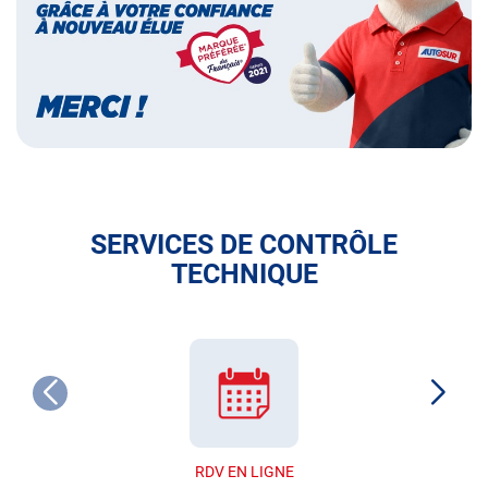
français
SERVICES DE CONTRÔLE
TECHNIQUE
RDV EN LIGNE