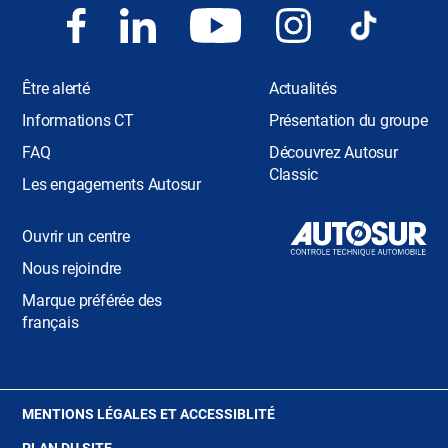
Être alerté
Actualités
Informations CT
Présentation du groupe
FAQ
Découvrez Autosur
Classic
Les engagements Autosur
Ouvrir un centre
Nous rejoindre
Marque préférée des
français
(OUVRE
MENTIONS LÉGALES ET ACCESSIBLITÉ
DANS