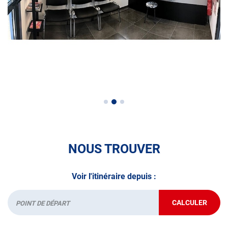
NOUS TROUVER
Voir l'itinéraire depuis :
CALCULER
JUSQU'AU
Départ
POINT
DE