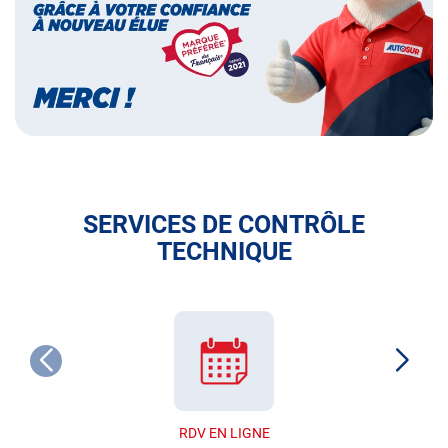
français
SERVICES DE CONTRÔLE
TECHNIQUE
RDV EN LIGNE