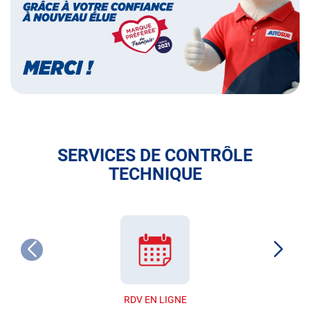
français
SERVICES DE CONTRÔLE
TECHNIQUE
RDV EN LIGNE