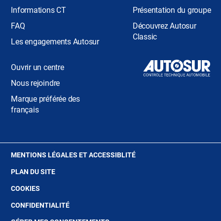
Informations CT
Présentation du groupe
FAQ
Découvrez Autosur
Classic
Les engagements Autosur
Ouvrir un centre
Nous rejoindre
Marque préférée des
français
(OUVRE
MENTIONS LÉGALES ET ACCESSIBLITÉ
DANS
PLAN DU SITE
UNE
NOUVELLE
(OUVRE
COOKIES
FENÊTRE)
DANS
(OUVRE
CONFIDENTIALITÉ
UNE
DANS
NOUVELLE