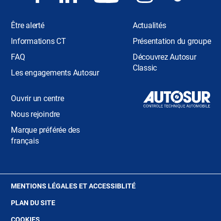
Être alerté
Actualités
Informations CT
Présentation du groupe
FAQ
Découvrez Autosur
Classic
Les engagements Autosur
Ouvrir un centre
Nous rejoindre
Marque préférée des
français
(OUVRE
MENTIONS LÉGALES ET ACCESSIBLITÉ
DANS
PLAN DU SITE
UNE
NOUVELLE
(OUVRE
COOKIES