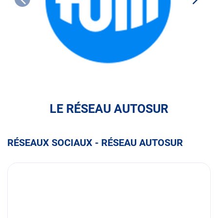
FULLI
LE RÉSEAU AUTOSUR
RÉSEAUX SOCIAUX - RÉSEAU AUTOSUR