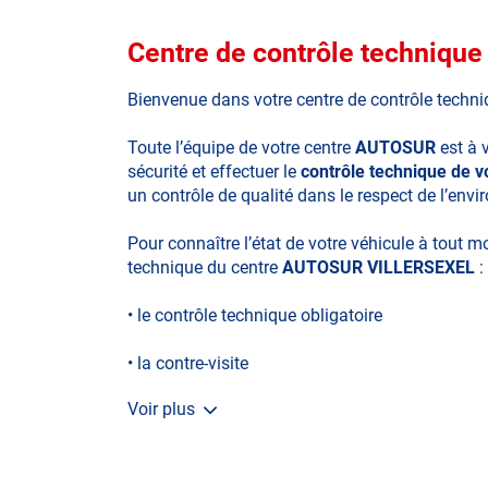
Centre de contrôle techniq
Bienvenue dans votre centre de contrôle techn
Toute l’équipe de votre centre
AUTOSUR
est à 
sécurité et effectuer le
contrôle technique de 
un contrôle de qualité dans le respect de l’env
Pour connaître l’état de votre véhicule à tout 
technique du centre
AUTOSUR VILLERSEXEL
:
• le contrôle technique obligatoire
• la contre-visite
Voir plus
• le contrôle pollution
• le contrôle des véhicules hybrides ou électriq