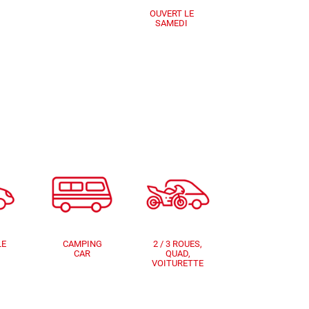
OUVERT LE
SAMEDI
LE
CAMPING
2 / 3 ROUES,
CAR
QUAD,
VOITURETTE