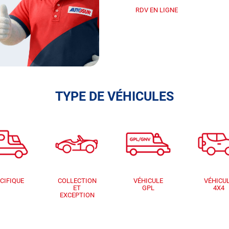
RDV EN LIGNE
TYPE DE VÉHICULES
CIFIQUE
COLLECTION
VÉHICULE
VÉHICU
ET
GPL
4X4
EXCEPTION