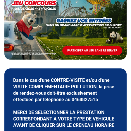
spéciale
Mai
-
Décembre
2026
-
Locations
PARTICIPER AU JEU SANS RESERVER
PARTICIPER
AU
JEU
SANS
RESERVER
Dans le cas d'une CONTRE-VISITE et/ou d'une
VISITE COMPLÉMENTAIRE POLLUTION, la prise
de rendez-vous doit-être exclusivement
effectuée par téléphone au 0468827515
MERCI DE SELECTIONNER LA PRESTATION
CORRESPONDANT A VOTRE TYPE DE VEHICULE
AVANT DE CLIQUER SUR LE CRENEAU HORAIRE