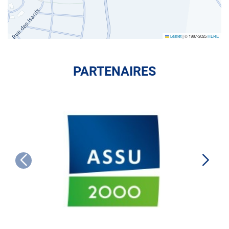
Leaflet
|
© 1987-2025
HERE
PARTENAIRES