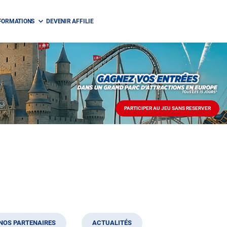
FORMATIONS
DEVENIR AFFILIE
PARTICIPER AU JEU SANS RESERVER
PARTICIPER
AU
JEU
SANS
RESERVER
NOS PARTENAIRES
ACTUALITÉS