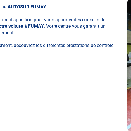
ique
AUTOSUR FUMAY.
votre disposition pour vous apporter des conseils de
votre voiture à FUMAY
. Votre centre vous garantit un
nnement.
moment, découvrez les différentes prestations de contrôle
ues
technique volontaire / partiel