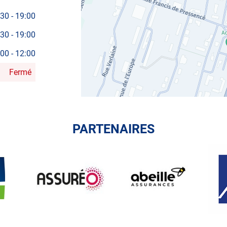
:30
-
19:00
:30
-
19:00
:00
-
12:00
Fermé
PARTENAIRES
ASSUREO
ABEILLE
AXA