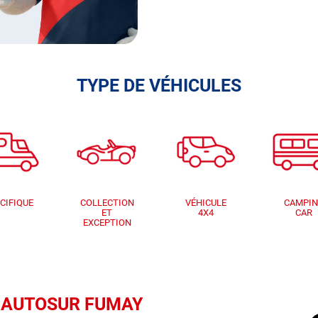
TYPE DE VÉHICULES
CIFIQUE
COLLECTION
VÉHICULE
CAMPI
ET
4X4
CAR
EXCEPTION
ue AUTOSUR FUMAY