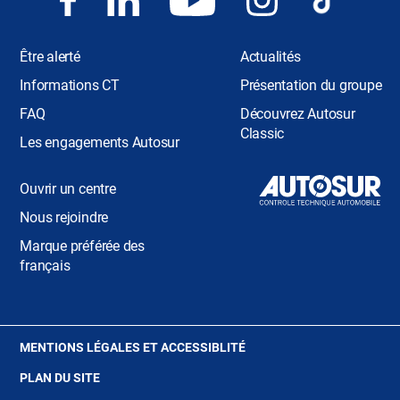
Être alerté
Actualités
Informations CT
Présentation du groupe
FAQ
Découvrez Autosur
Classic
Les engagements Autosur
Ouvrir un centre
Nous rejoindre
Marque préférée des
français
(OUVRE
MENTIONS LÉGALES ET ACCESSIBLITÉ
DANS
PLAN DU SITE
UNE
NOUVELLE