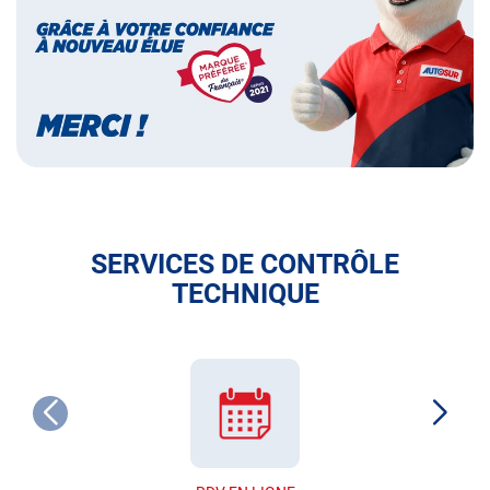
français
SERVICES DE CONTRÔLE
TECHNIQUE