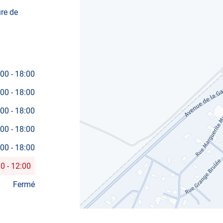
LES-
ure de
ECHIREY
:00
-
18:00
:00
-
18:00
:00
-
18:00
:00
-
18:00
:00
-
18:00
30
-
12:00
Fermé