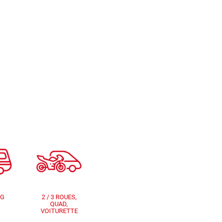
NG
2 / 3 ROUES,
QUAD,
VOITURETTE