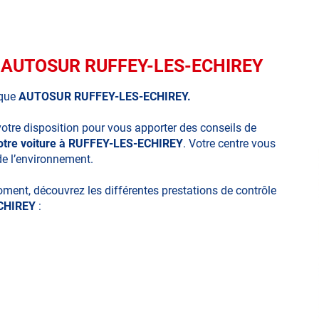
ue AUTOSUR RUFFEY-LES-ECHIREY
ique
AUTOSUR RUFFEY-LES-ECHIREY.
votre disposition pour vous apporter des conseils de
votre voiture à RUFFEY-LES-ECHIREY
. Votre centre vous
de l’environnement.
moment, découvrez les différentes prestations de contrôle
CHIREY
: