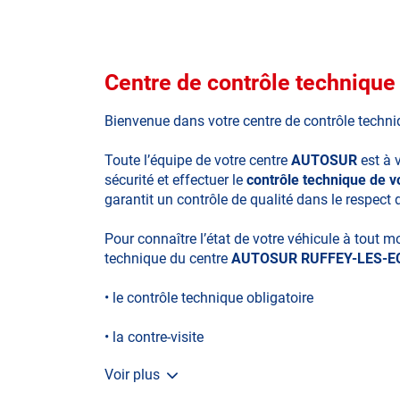
Centre de contrôle techniq
Bienvenue dans votre centre de contrôle techn
Toute l’équipe de votre centre
AUTOSUR
est à 
sécurité et effectuer le
contrôle technique de 
garantit un contrôle de qualité dans le respect 
Pour connaître l’état de votre véhicule à tout 
technique du centre
AUTOSUR RUFFEY-LES-E
• le contrôle technique obligatoire
• la contre-visite
Voir plus
• le contrôle pollution