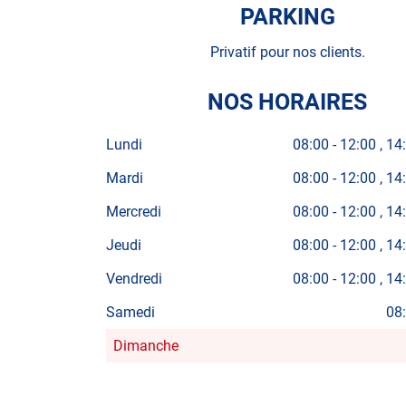
PARKING
Privatif pour nos clients.
NOS HORAIRES
Lundi
08:00
-
12:00
14
Mardi
08:00
-
12:00
14
Mercredi
08:00
-
12:00
14
Jeudi
08:00
-
12:00
14
Vendredi
08:00
-
12:00
14
Samedi
08
Dimanche
Horaires
d'ouverture
d'aujourd'hui