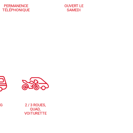
PERMANENCE
OUVERT LE
TÉLÉPHONIQUE
SAMEDI
NG
2 / 3 ROUES,
QUAD,
VOITURETTE