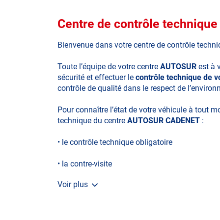
Centre de contrôle techniq
Bienvenue dans votre centre de contrôle techn
Toute l’équipe de votre centre
AUTOSUR
est à 
sécurité et effectuer le
contrôle technique de 
contrôle de qualité dans le respect de l’enviro
Pour connaître l’état de votre véhicule à tout 
technique du centre
AUTOSUR CADENET
:
• le contrôle technique obligatoire
• la contre-visite
Voir plus
• le contrôle pollution
• le contrôle des véhicules hybrides ou électriq