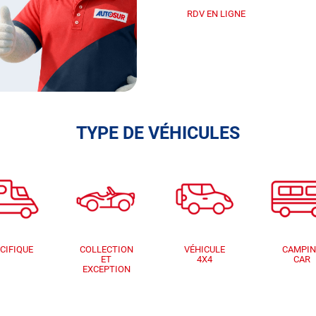
RDV EN LIGNE
TYPE DE VÉHICULES
CIFIQUE
COLLECTION
VÉHICULE
CAMPI
ET
4X4
CAR
EXCEPTION