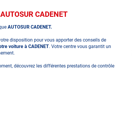
ue AUTOSUR CADENET
ique
AUTOSUR CADENET.
votre disposition pour vous apporter des conseils de
votre voiture à CADENET
. Votre centre vous garantit un
nnement.
moment, découvrez les différentes prestations de contrôle
ues