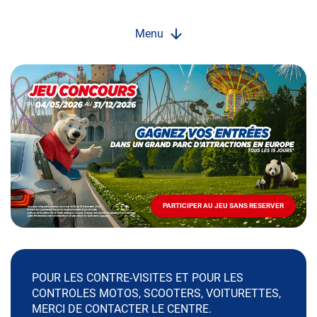
Menu
Opération
spéciale
Mai
-
Décembre
2026
-
Locations
PARTICIPER AU JEU SANS RESERVER
PARTICIPER
AU
JEU
SANS
RESERVER
POUR LES CONTRE-VISITES ET POUR LES
CONTROLES MOTOS, SCOOTERS, VOITURETTES,
MERCI DE CONTACTER LE CENTRE.