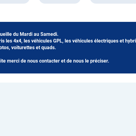
eille du Mardi au Samedi.
s les 4x4, les véhicules GPL, les véhicules électriques et hybr
motos, voiturettes et quads.
te merci de nous contacter et de nous le préciser.