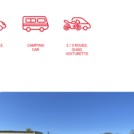
LE
CAMPING
2 / 3 ROUES,
CAR
QUAD,
VOITURETTE