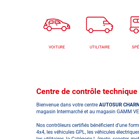
VOITURE
UTILITAIRE
SPÉ
Centre de contrôle techni
Bienvenue dans votre centre
AUTOSUR CHAR
magasin Intermarché et au magasin GAMM V
Nos contrôleurs certifiés bénéficient d’une for
4x4, les véhicules GPL, les véhicules électriques
les utilitaires, la Catégorie L (moto, scooter, mo