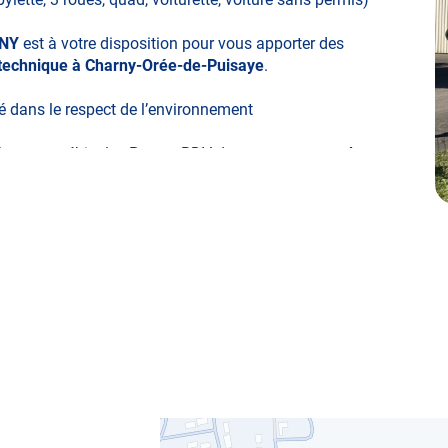
NY
est à votre disposition pour vous apporter des
 technique à Charny-Orée-de-Puisaye
.
té dans le respect de l’environnement
ifier votre véhicule : Prenez RDV dans votre
centre de