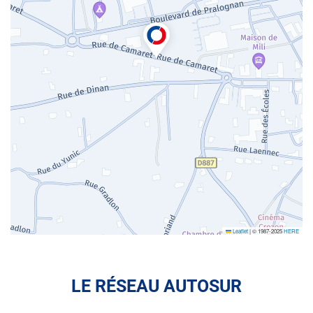
Leaflet
|
© 1987-2025
HERE
LE RÉSEAU AUTOSUR