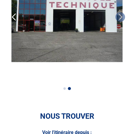
N’attendez plus pour prendre soin de votre auto et
demandez un RDV dans votre centre Autosur avant de
partir en voyage.
A très bientôt chez AUTOSUR GANGES.
NOUS TROUVER
Voir l'itinéraire depuis :