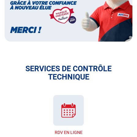
français
SERVICES DE CONTRÔLE
TECHNIQUE
RDV EN LIGNE