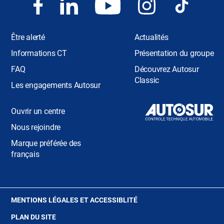
Être alerté
Actualités
Informations CT
Présentation du groupe
FAQ
Découvrez Autosur
Classic
Les engagements Autosur
Ouvrir un centre
Nous rejoindre
Marque préférée des
français
(OUVRE
MENTIONS LÉGALES ET ACCESSIBLITÉ
DANS
PLAN DU SITE
UNE