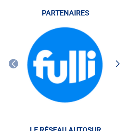
PARTENAIRES
FULLI
LE RÉSEAU AUTOSUR