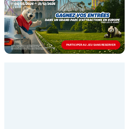
Mai
-
Décembre
2026
-
Locations
PARTICIPER AU JEU SANS RESERVER
PARTICIPER
AU
JEU
SANS
RESERVER