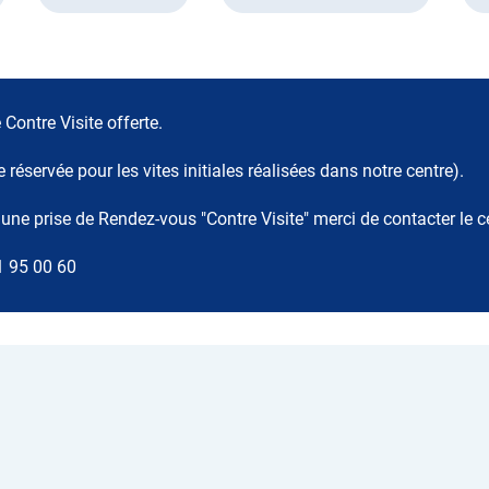
 Contre Visite offerte.
e réservée pour les vites initiales réalisées dans notre centre).
une prise de Rendez-vous "Contre Visite" merci de contacter le c
1 95 00 60