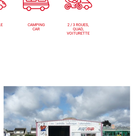
LE
CAMPING
2 / 3 ROUES,
CAR
QUAD,
VOITURETTE