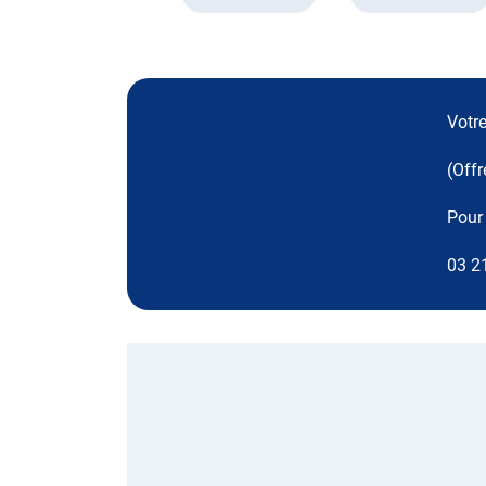
Votre
(Offr
Pour 
03 2