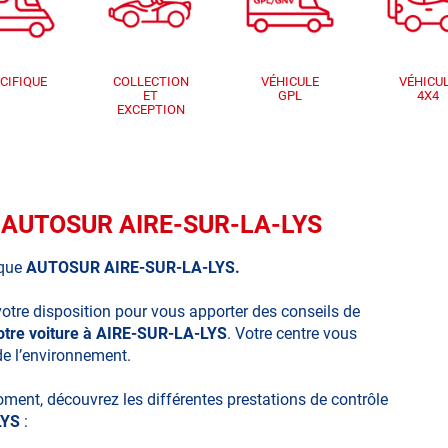
CIFIQUE
COLLECTION
VÉHICULE
VÉHICU
ET
GPL
4X4
EXCEPTION
ue AUTOSUR AIRE-SUR-LA-LYS
ique
AUTOSUR AIRE-SUR-LA-LYS.
votre disposition pour vous apporter des conseils de
votre voiture à AIRE-SUR-LA-LYS
. Votre centre vous
de l’environnement.
moment, découvrez les différentes prestations de contrôle
LYS
: