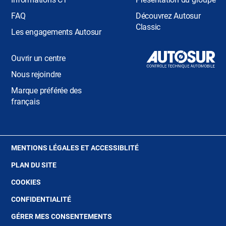
FAQ
Découvrez Autosur
Classic
Les engagements Autosur
Ouvrir un centre
Nous rejoindre
Marque préférée des
français
(OUVRE
MENTIONS LÉGALES ET ACCESSIBLITÉ
DANS
PLAN DU SITE
UNE
NOUVELLE
(OUVRE
COOKIES
FENÊTRE)
DANS
(OUVRE
CONFIDENTIALITÉ
UNE
DANS
NOUVELLE
GÉRER MES CONSENTEMENTS
UNE
FENÊTRE)