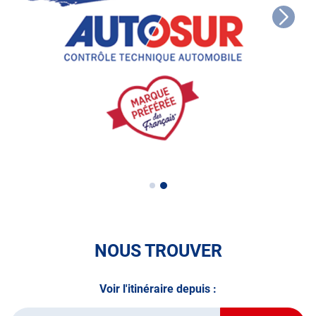
de nos prestations. Nous sommes des spécialistes et non
des amateurs... le prix ne fait pas tout... Arrêtons
d'accepter les abus dans notre profession. Votre vie sur la
route est précieuse!
NOUS TROUVER
Voir l'itinéraire depuis :