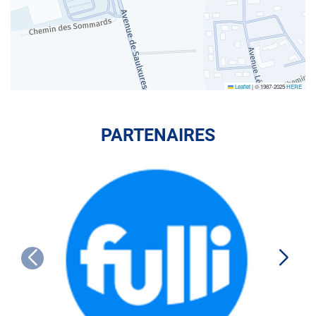
Leaflet
|
© 1987-2025
HERE
PARTENAIRES