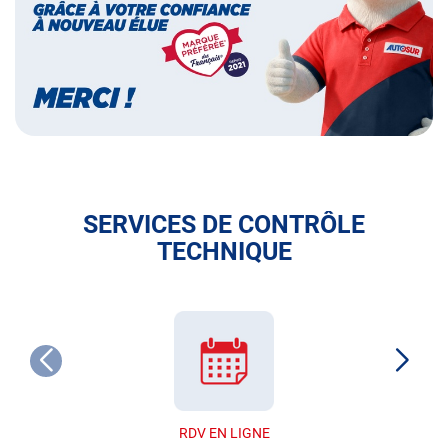
français
SERVICES DE CONTRÔLE
TECHNIQUE
RDV EN LIGNE