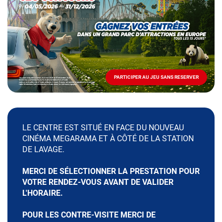
Mai
-
Décembre
2026
-
Locations
PARTICIPER AU JEU SANS RESERVER
PARTICIPER
AU
JEU
SANS
RESERVER
LE CENTRE EST SITUÉ EN FACE DU NOUVEAU
CINÉMA MEGARAMA ET À CÔTÉ DE LA STATION
DE LAVAGE.
MERCI DE SÉLECTIONNER LA PRESTATION POUR
VOTRE RENDEZ-VOUS AVANT DE VALIDER
L'HORAIRE.
POUR LES CONTRE-VISITE MERCI DE