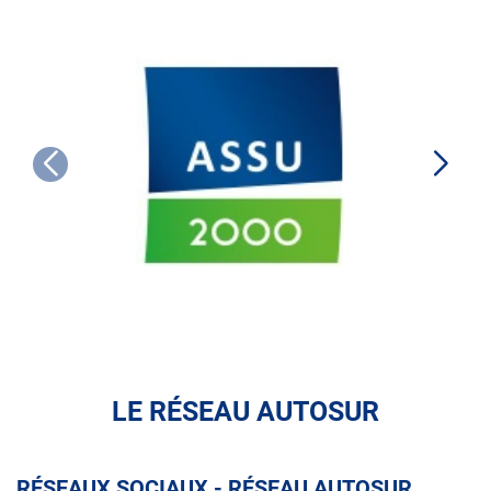
ASSU
2000
LE RÉSEAU AUTOSUR
RÉSEAUX SOCIAUX - RÉSEAU AUTOSUR