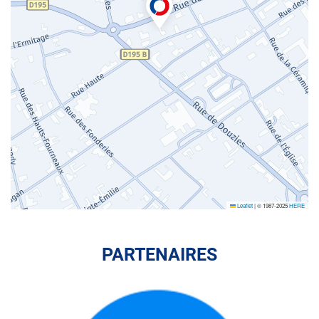
Leaflet
|
© 1987-2025
HERE
PARTENAIRES