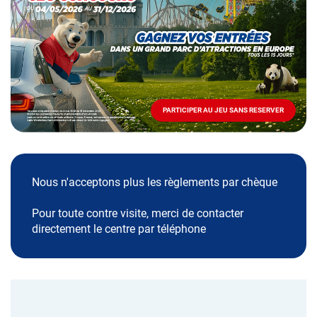
Mai
-
Décembre
2026
-
Locations
PARTICIPER AU JEU SANS RESERVER
PARTICIPER
AU
JEU
SANS
RESERVER
Nous n'acceptons plus les règlements par chèque
Pour toute contre visite, merci de contacter
directement le centre par téléphone