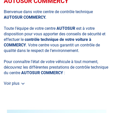
AUTOSUR COMMERCY
Bienvenue dans votre centre de contrôle technique
AUTOSUR COMMERCY.
Toute l’équipe de votre centre
AUTOSUR
est à votre
disposition pour vous apporter des conseils de sécurité et
effectuer le
contrôle technique de votre voiture à
COMMERCY
. Votre centre vous garantit un contrôle de
qualité dans le respect de l’environnement.
Pour connaître l’état de votre véhicule à tout moment,
découvrez les différentes prestations de contrôle technique
du centre
AUTOSUR COMMERCY
:
Voir plus
• le contrôle technique obligatoire
• la contre-visite
• le contrôle pollution