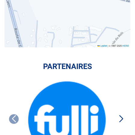
Leaflet
|
© 1987-2025
HERE
PARTENAIRES