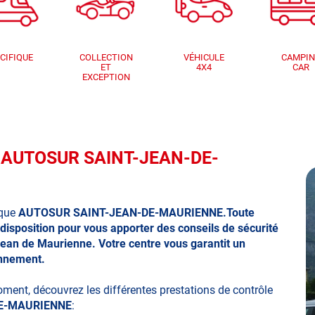
CIFIQUE
COLLECTION
VÉHICULE
CAMPI
ET
4X4
CAR
EXCEPTION
ue AUTOSUR SAINT-JEAN-DE-
ique
AUTOSUR SAINT-JEAN-DE-MAURIENNE.Toute
 disposition pour vous apporter des conseils de sécurité
 Jean de Maurienne
. Votre centre vous garantit un
onnement.
moment, découvrez les différentes prestations de contrôle
E-MAURIENNE
: