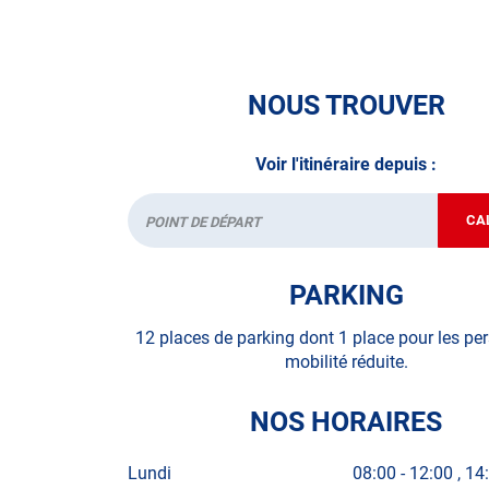
NOUS TROUVER
Voir l'itinéraire depuis :
CA
Départ
PARKING
12 places de parking dont 1 place pour les pe
mobilité réduite.
NOS HORAIRES
Lundi
08:00
-
12:00
14