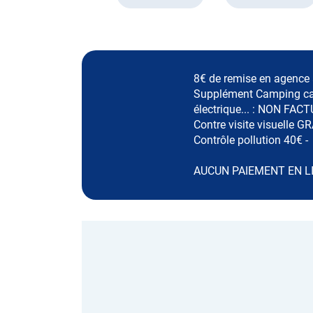
8€ de remise en agence à
Supplément Camping car, 
électrique... : NON FAC
Contre visite visuelle GR
Contrôle pollution 40€ -
AUCUN PAIEMENT EN L