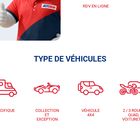
RDV EN LIGNE
TYPE DE VÉHICULES
CIFIQUE
COLLECTION
VÉHICULE
2 / 3 ROU
ET
4X4
QUAD,
EXCEPTION
VOITURE