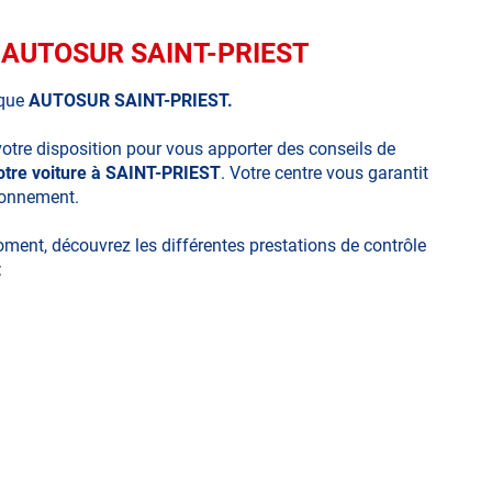
ue AUTOSUR SAINT-PRIEST
ique
AUTOSUR SAINT-PRIEST.
votre disposition pour vous apporter des conseils de
otre voiture à SAINT-PRIEST
. Votre centre vous garantit
ironnement.
moment, découvrez les différentes prestations de contrôle
:
ues