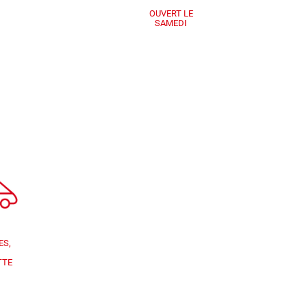
OUVERT LE
SAMEDI
ES,
TTE