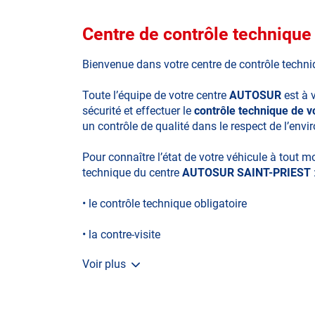
Centre de contrôle techniq
Bienvenue dans votre centre de contrôle techn
Toute l’équipe de votre centre
AUTOSUR
est à 
sécurité et effectuer le
contrôle technique de v
un contrôle de qualité dans le respect de l’env
Pour connaître l’état de votre véhicule à tout 
technique du centre
AUTOSUR SAINT-PRIEST
• le contrôle technique obligatoire
• la contre-visite
Voir plus
• le contrôle pollution
• le contrôle des véhicules hybrides ou électriq