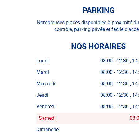
PARKING
Nombreuses places disponibles à proximité du
contrôle, parking privée et facile d'accè
NOS HORAIRES
Lundi
08:00
-
12:30
14
Mardi
08:00
-
12:30
14
Mercredi
08:00
-
12:30
14
Jeudi
08:00
-
12:30
14
Vendredi
08:00
-
12:30
14
Samedi
08:
Horaires
d'ouverture
Dimanche
d'aujourd'hui