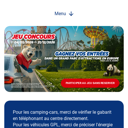
Menu
Opération
spéciale
Mai
-
Décembre
2026
-
Locations
PARTICIPER AU JEU SANS RESERVER
PARTICIPER
AU
JEU
SANS
RESERVER
Pour les camping-cars, merci de vérifier le gabarit
en téléphonant au centre directement.
Pour les véhicules GPL, merci de préciser l'énergie