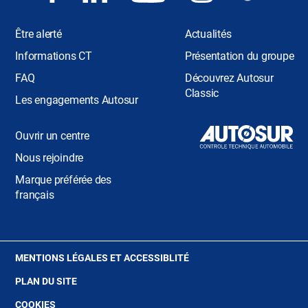
Être alerté
Actualités
Informations CT
Présentation du groupe
FAQ
Découvrez Autosur
Classic
Les engagements Autosur
Ouvrir un centre
Nous rejoindre
Marque préférée des
français
(OUVRE
MENTIONS LÉGALES ET ACCESSIBLITÉ
DANS
PLAN DU SITE
UNE
NOUVELLE
(OUVRE
COOKIES