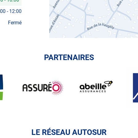
:00
-
12:00
Fermé
PARTENAIRES
ASSUREO
ABEILLE
AXA
ASSURANCES
LE RÉSEAU AUTOSUR