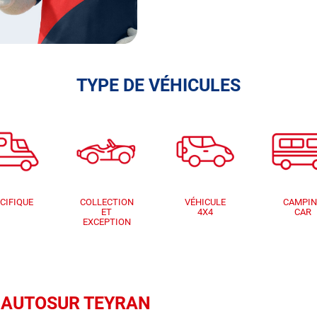
TYPE DE VÉHICULES
CIFIQUE
COLLECTION
VÉHICULE
CAMPI
ET
4X4
CAR
EXCEPTION
ue AUTOSUR TEYRAN