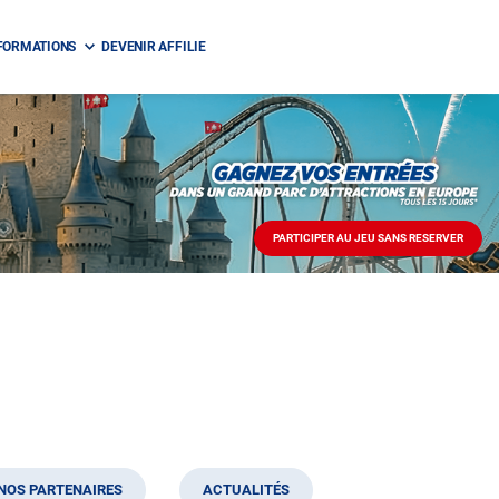
FORMATIONS
DEVENIR AFFILIE
PARTICIPER AU JEU SANS RESERVER
PARTICIPER
AU
JEU
SANS
RESERVER
NOS PARTENAIRES
ACTUALITÉS