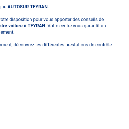
ique
AUTOSUR TEYRAN.
votre disposition pour vous apporter des conseils de
otre voiture à TEYRAN
. Votre centre vous garantit un
nnement.
moment, découvrez les différentes prestations de contrôle
ues
technique volontaire / partiel