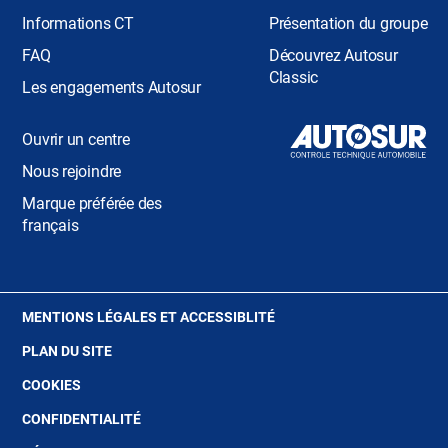
Informations CT
Présentation du groupe
FAQ
Découvrez Autosur
Classic
Les engagements Autosur
Ouvrir un centre
Nous rejoindre
Marque préférée des
français
(OUVRE
MENTIONS LÉGALES ET ACCESSIBLITÉ
DANS
PLAN DU SITE
UNE
NOUVELLE
(OUVRE
COOKIES
FENÊTRE)
DANS
(OUVRE
CONFIDENTIALITÉ
UNE
DANS
NOUVELLE