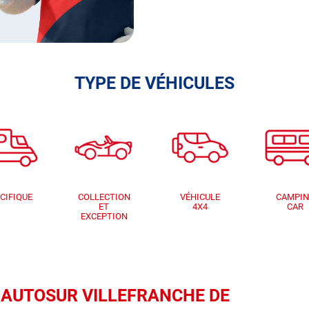
TYPE DE VÉHICULES
CIFIQUE
COLLECTION
VÉHICULE
CAMPI
ET
4X4
CAR
EXCEPTION
que AUTOSUR VILLEFRANCHE DE