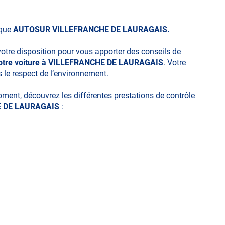
ique
AUTOSUR VILLEFRANCHE DE LAURAGAIS.
votre disposition pour vous apporter des conseils de
 votre voiture à VILLEFRANCHE DE LAURAGAIS
. Votre
s le respect de l’environnement.
moment, découvrez les différentes prestations de contrôle
 DE LAURAGAIS
:
ues
technique volontaire / partiel)