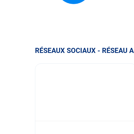
FULLI
ASSU
2000
RÉSEAUX SOCIAUX - RÉSEAU 