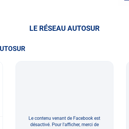
ASSUREO
ABEILLE
AXA
ASSURANCES
LE RÉSEAU AUTOSUR
AUTOSUR
Le contenu venant de Facebook est
désactivé. Pour l'afficher, merci de