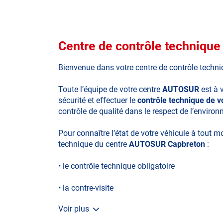
Centre de contrôle techni
Bienvenue dans votre centre de contrôle techn
Toute l’équipe de votre centre
AUTOSUR
est à 
sécurité et effectuer le
contrôle technique de v
contrôle de qualité dans le respect de l’enviro
Pour connaître l’état de votre véhicule à tout 
technique du centre
AUTOSUR Capbreton
:
• le contrôle technique obligatoire
• la contre-visite
Voir plus
• le contrôle pollution