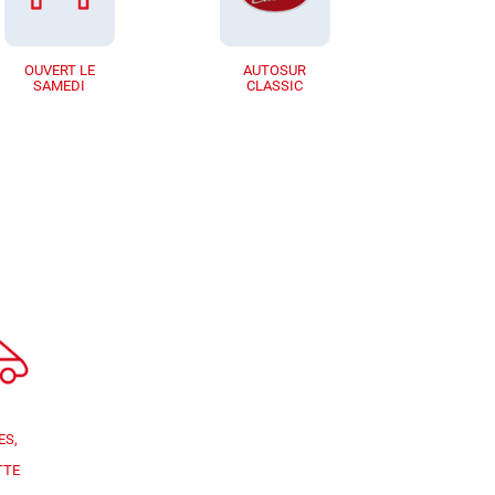
OUVERT LE
AUTOSUR
SAMEDI
CLASSIC
ES,
TTE