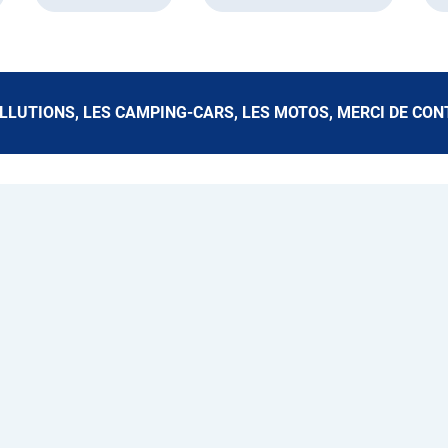
OLLUTIONS, LES CAMPING-CARS, LES MOTOS, MERCI DE CO