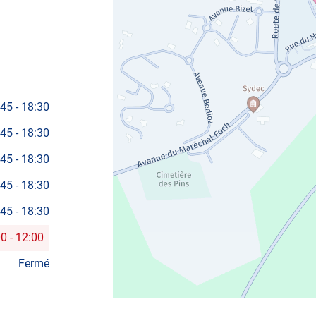
:45
-
18:30
:45
-
18:30
:45
-
18:30
:45
-
18:30
:45
-
18:30
00
-
12:00
Fermé