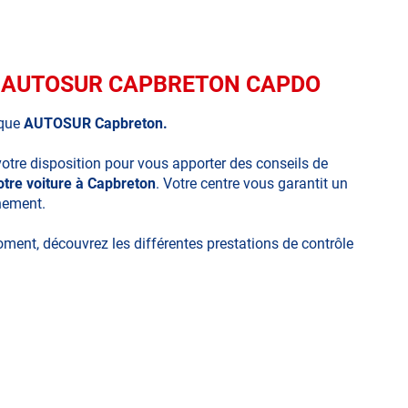
que AUTOSUR CAPBRETON CAPDO
ique
AUTOSUR Capbreton.
votre disposition pour vous apporter des conseils de
otre voiture à Capbreton
. Votre centre vous garantit un
nnement.
moment, découvrez les différentes prestations de contrôle